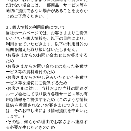
だけない場合には、一部商品・サービス等を
適切に提供できない場合があることをあらか
じめご了承ください。）
3．個人情報の利用目的について
当社ホームページでは、お客さまよりご提供
いただいた個人情報を、以下の目的により、
利用させていただきます。以下の利用目的の
範囲を超えた取り扱いはいたしません。
•お客さまからのお問い合わせにお答えする
ため
•お客さまからお問い合わせのあった各種サ
ービス等の資料送付のため
•お客さまからお申し込みいただいた各種サ
ービス等を適切にご提供するため
•お客さまに対し、当社および当社の関連グ
ループ会社にて取り扱う各種サービス等の有
用な情報をご提供するため（このような情報
提供を希望されないお客さまにつきまして
は、そのお申し出により情報提供を中止いた
します。）
•その他、何らかの理由でお客さまへ連絡す
る必要が生じたときのため