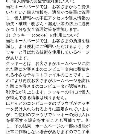
6．個人情報の安全管理対策について
当社ホームページでは、お客さまからご提供
いただいた個人情報を、適切かつ厳重に管理
し、個人情報への不正アクセスや個人情報の
紛失・破壊・改ざん・漏えい等の防止に必要
かつ十分な安全管理対策を実施します。
1）クッキー（cookie）の利用について
当社ホームページでは、お客さまの負担を軽
減し、より便利にご利用いただけるよう、ク
ッキーと呼ばれる技術を使用しているページ
があります。
クッキーとは、お客さまがホームページに訪
れた際にお客さまのコンピュータ内に蓄積さ
れる小さなテキストファイルのことです。こ
れにより再度お客さまがホームページを訪れ
た際にお客さまのコンピュータが認識され、
利便性が向上します。クッキーの中には個人
が特定できる情報は残りません。
ほとんどのコンピュータのブラウザがクッキ
ーを受け入れられるように設定されています
が、ご使用のブラウザでクッキーの受け入れ
を拒否する設定をすることも可能です。但
し、その結果、ホームページの一部の機能が
正常に作動しない場合がありますのでご了承