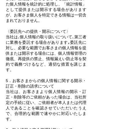
た個人情報を統計的に処理し、「統計情報」
として提供または開示する場合があります
が、お客さま個人を特定できる情報は一切含
まれておりません。
〈委託先への提供・開示について〉
当社は､個人情報の取り扱いについて､第三者
に業務を委託する場合があります｡委託先に
対し、必要な範囲でお客さまの個人情報を提
供または開示する場合には、個人情報管理の
徹底、再提供の禁止、情報漏えい防止等を契
約で義務づけるなど、適切な措置を講じま
す。
5．お客さまからの個人情報に関する開示・
訂正・削除の請求について
当社は、お客さまより個人情報の開示・訂
正・削除等のご依頼があった場合は、当社所
定の手続に従い、ご依頼者が本人または代理
人であることを確認させていただいたうえ
で、合理的な範囲で速やかに対応いたしま
す。