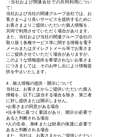
〈当社および関連会社での共同利用につい
て〉
当社および当社の関連グループ会社では、お
客さまへより良いサービスを提供するために
お客さまよりご提供いただいた個人情報を、
共同で利用させていただく場合があります。
また、当社および当社の関連グループ会社の
取り扱う各種サービス等に関する情報を電子
メールまたはダイレクトメール等でお客さま
にご提供させていただく場合がありますが、
このような情報提供を希望されないお客さま
につきましては、そのお申し出により情報提
供を中止いたします。
4．個人情報の提供・開示について
当社は、お客さまからご提供いただいた個人
情報を、以下に該当する場合を除き、第三者
に対し提供または開示しません。
•お客さまの同意がある場合
•法令等に基づく要請があり、開示が必要で
あると判断される場合
•人の生命、身体または財産の保護に必要で
あると判断される場合
また、当社は、お客さまからご提供いただい